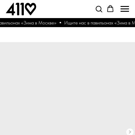
авильонах «Зима в Москве»
Ищите нас в павильонах «Зима в М