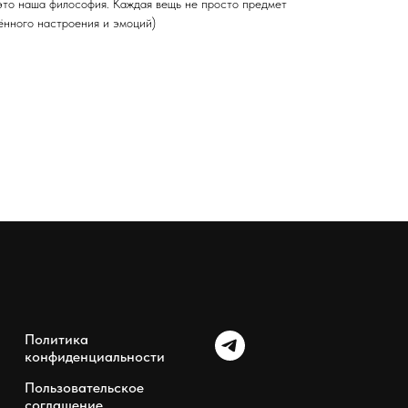
то наша философия. Каждая вещь не просто предмет
ённого настроения и эмоций)
Политика
конфиденциальности
Пользовательское
соглашение