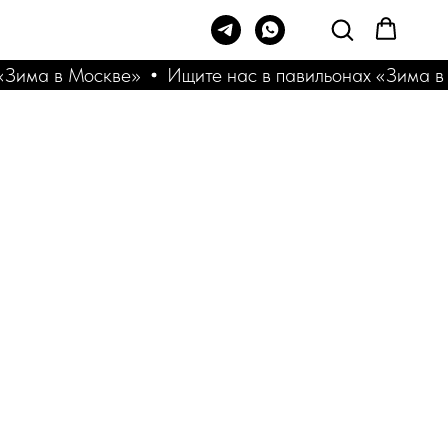
Зима в Москве»
Ищите нас в павильонах «Зима в 