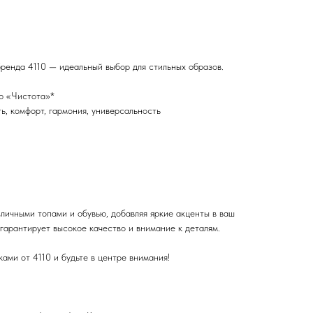
ренда 4110 — идеальный выбор для стильных образов.
ю «Чистота»*
ь, комфорт, гармония, универсальность
личными топами и обувью, добавляя яркие акценты в ваш
гарантирует высокое качество и внимание к деталям.
ами от 4110 и будьте в центре внимания!