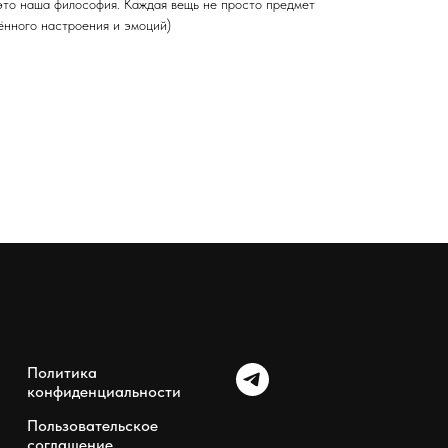
то наша философия. Каждая вещь не просто предмет
ённого настроения и эмоций)
Политика
конфиденциальности
Пользовательское
соглашение