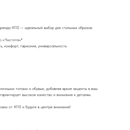
ренда 4110 — идеальный выбор для стильных образов.
ю «Чистота»*
ь, комфорт, гармония, универсальность
личными топами и обувью, добавляя яркие акценты в ваш
гарантирует высокое качество и внимание к деталям.
ами от 4110 и будьте в центре внимания!