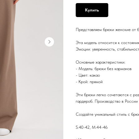
Купить
Представляем брюки женские от б
Эта модель относится к состояни
Эмоции:
уверенность, стабильност
Основные характеристики:
- Модель: брюки без карманов
- Цвет: какао
- Крой: прямой
Эти брюки легко сочетаются с раз
гардероб. Производство в России 
Создайте уникальный стиль с брюк
S:40-42, M:44-46